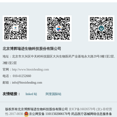
北京博辉瑞进生物科技股份有限公司
地址：北京市大兴区中关村科技园区大兴生物医药产业基地永大路29号1幢1至2层、
2幢1至2层
官网：
http://www.biosishealing.com
电话： 010-61252660
邮箱：info@biosishealing.com
友情链接：
linked 站
阿里国际站
版权所有北京博辉瑞进生物科技股份有限公司
京ICP备16026579号 (京)-非经营
性-2017-0030
京公网安备 11011502006176号 药品医疗器械网络信息服务备