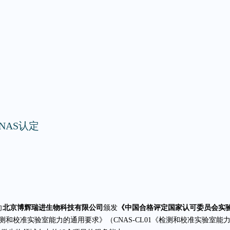
NAS认定
向
北京博辉瑞进生物科技有限公司
颁发
《中国合格评定国家认可委员会实
17《检测和校准实验室能力的通用要求》（CNAS-CL01《检测和校准实验室能