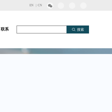
EN |
CN
联系
搜索