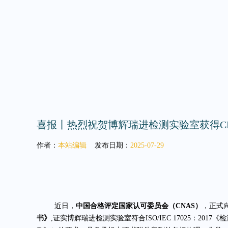
喜报丨热烈祝贺博辉瑞进检测实验室获得C
作者：
本站编辑
发布日期：
2025-07-29
近日，
中国合格评定国家认可委员会（
CNAS）
，正式
书》
,证实博辉瑞进检测实验室符合ISO/IEC 17025：20