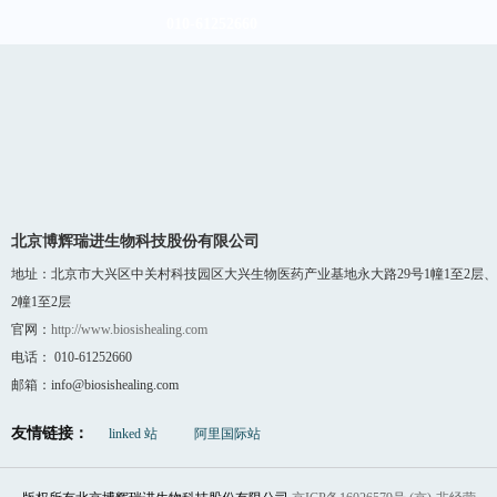
010-61252660
北京博辉瑞进生物科技股份有限公司
地址：北京市大兴区中关村科技园区大兴生物医药产业基地永大路29号1幢1至2层、
2幢1至2层
官网：
http://www.biosishealing.com
电话： 010-61252660
邮箱：info@biosishealing.com
友情链接：
linked 站
阿里国际站