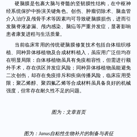
硬脑膜是包裹大脑与脊髓的坚韧膜性结构，在中枢神
经系统保护中扮演关键角色。创伤、肿瘤切除术、脑血管
介入治疗及颅骨手术等因素均可导致硬脑膜损伤，进而引
发脑脊液渗漏、颅内感染、脑疝等严重并发症，显著影响
患者康复进程与生活质量。
当前临床常用的传统硬脑膜修复技术包括自体组织移
植、同种异体移植物及合成材料植入，虽应用广泛但均存
在明显局限：自体移植物虽具有免疫相容性，但需进行额
外手术，存在供区并发症风险；同种异体移植物虽能避免
二次创伤，却存在免疫排斥和疾病传播风险，临床应用受
限；聚乙烯醇、聚四氟乙烯等合成材料虽具备良好的机械
强度，但常存在耐久性不足的问题。
图为：文章首页
图为：
Janus自粘性生物补片的制备与表征