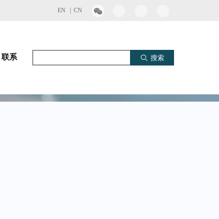
EN |
CN
联系
搜索