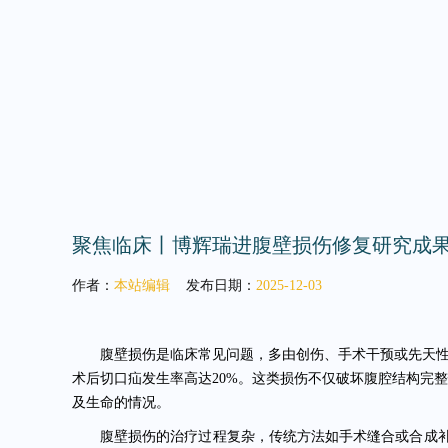
聚焦临床丨博辉瑞进腹壁损伤修复研究成果获《Mate
作者：
本站编辑
发布日期：
2025-12-03
腹壁损伤是临床常见问题，多由创伤、手术干预或先天
术后切口疝发生率高达20%。
这类损伤不仅破坏腹腔结构完整
及生命的情况。
腹壁损伤的治疗过程复杂，传统方法如手术缝合或合成