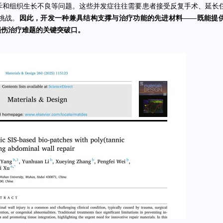
排斥和组织生长不良等问题。这些并发症往往需要患者接受反复手术、延长
挑战。
因此，开发
一种
兼具结构支撑与治疗功能的先进材料——
既
能提
损伤治疗难题的
关键突破口。