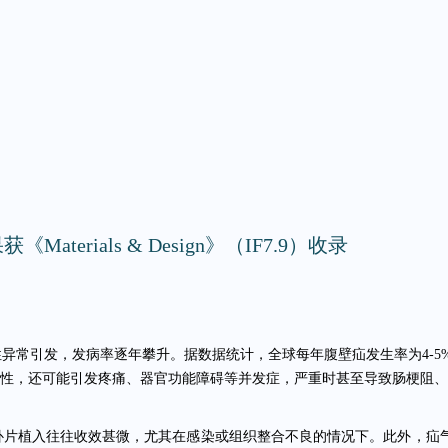
rials & Design》（IF7.9）收录
性异常引发，发病率逐年攀升。据数据统计，
全球每年腹壁疝发生率为4-5
性，还可能引发疼痛、器官功能障碍等并发症，严重时甚至导致肠梗阻、
补片植入往往收效甚微，尤其在感染或组织整合不良的情况下。此外，疝