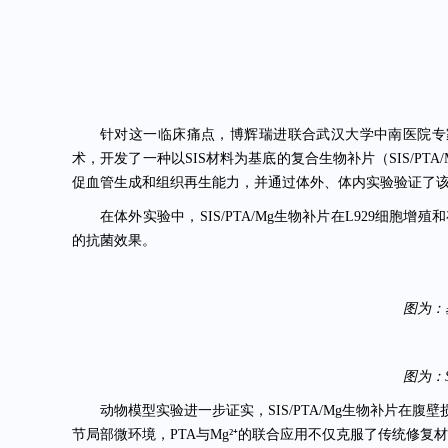
针对这一临床痛点，博辉瑞进联合武汉大学中南医院专
术，开发了一种以SIS材料为基底的复合生物补片（SIS/PTA
促血管生成和组织再生能力，并通过体外、体内实验验证了
在体外实验中，SIS/PTA/Mg生物补片在L929细
的抗菌效果。
图为：
图为：S
动物模型实验进一步证实，SIS/PTA/Mg生物补片
节局部微环境，PTA与Mg²⁺的联合应用不仅克服了传统修