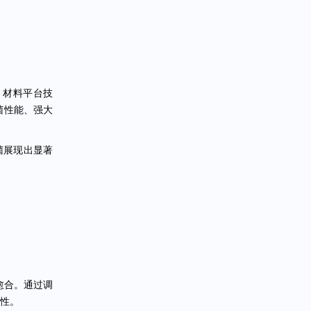
）材料平台技
抗菌性能、强大
菌展现出显著
愈合。通过调
定性。