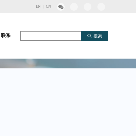
EN |
CN
联系
搜索