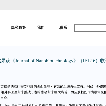
隐私政策
我们
联系
al of Nanobiotechnology》（IF12.6）
类损伤的治疗需要精细的创面处理和有效的组织再生支持。例如，外伤或
，给外科医生带来挑战，也给患者带来巨大痛苦；而皮肤损伤作为最常见
以自愈。
，这也推动了外科补片的临床应用。基于猪小肠黏膜下层细胞外基质生物