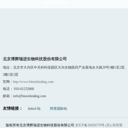
010-61252660
北京博辉瑞进生物科技股份有限公司
地址：北京市大兴区中关村科技园区大兴生物医药产业基地永大路29号1幢1至2层、
2幢1至2层
官网：
http://www.biosishealing.com
电话： 010-61252660
邮箱：info@biosishealing.com
友情链接：
linked 站
阿里国际站
版权所有北京博辉瑞进生物科技股份有限公司
京ICP备16026579号 (京)-非经营