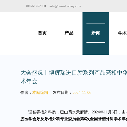
010-61252660
info@biosishealing.com
首页
产品
新闻
学术
大会盛况丨博辉瑞进口腔系列产品亮相中华
术年会
作者：
本站编辑
发布日期：
2024-11-06
理智弄槽外科韵，巴山蜀水天府情。2024年11月3日
腔医学会牙及牙槽外科专业委员会第6次全国牙槽外科学术年