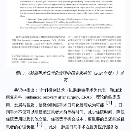
图1：《肺癌手术日间化管理中国专家共识（2024年版）》首
页
共识中指出：”外科微创技术（以胸腔镜手术为代表）和加速
康复外科（enhanced recovery after surgery, ERAS）理论的临床应
【
1
】
用、发展与普及，使微创肺癌手术日间化管理成为可能
。日
间手术不仅可以明显缩短患者术前等待时间、减少住院时间、降低
住院费用以及其他交通、住宿费等机会成本，更重要的是还能减轻
【
2
】
患者的心理负担
。此外，肺癌日间手术在提升医疗服务效