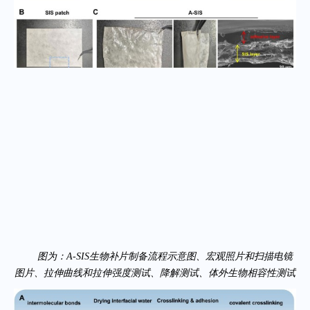
图为：A-SIS生物补片制备流程示意图、宏观照片和扫描电镜
图片、拉伸曲线和拉伸强度测试、降解测试、体外生物相容性测试