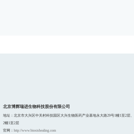
010-61252660
北京博辉瑞进生物科技股份有限公司
地址：北京市大兴区中关村科技园区大兴生物医药产业基地永大路29号1幢1至2层、
2幢1至2层
官网：
http://www.biosishealing.com