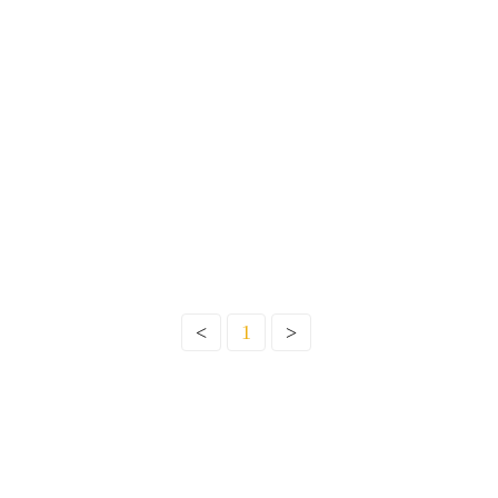
<
1
>