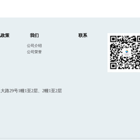
私政策
我们
联系
公司介绍
公司荣誉
29号1幢1至2层、2幢1至2层