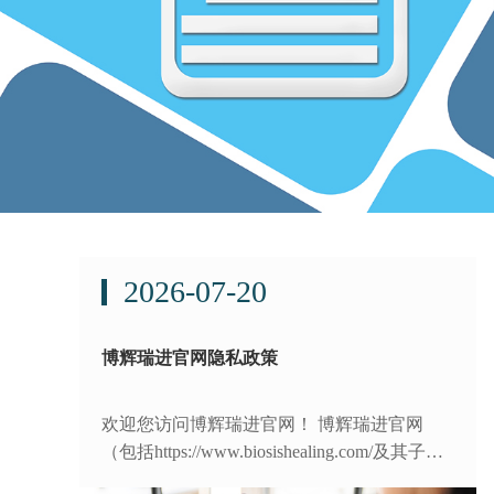
2026-07-20
博辉瑞进官网隐私政策
欢迎您访问博辉瑞进官网！ 博辉瑞进官网
（包括https://www.biosishealing.com/及其子页
面）（下称“本网站”）由北京博辉瑞进生物科