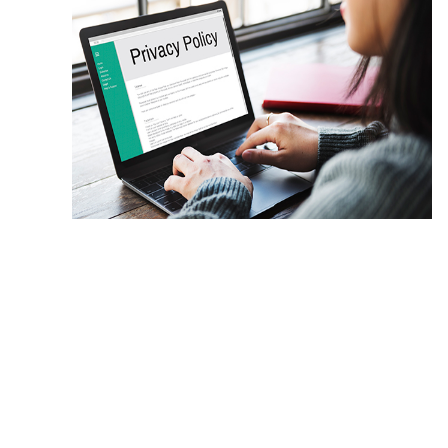
技股份有限公司（以下简称“博辉瑞进”或“我
们”）运营。我们非常重视对您个人信息的保
护，《博辉瑞进官网隐私政策》（以下简
称“本政策”）说明了我们将如何收集、使用、
储存、分享、保护和删除（以下合称“处理”）
您的个人信息，并帮助您了解查询、访问、删
除、更正个人信息的方式。