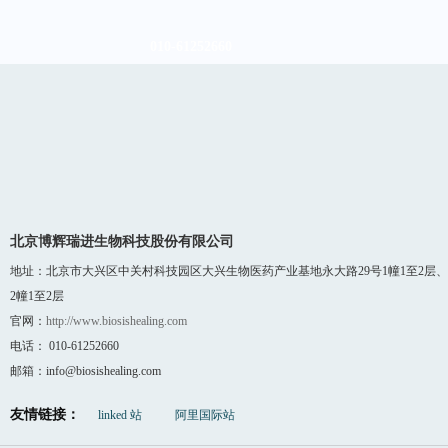
010-61252660
北京博辉瑞进生物科技股份有限公司
地址：北京市大兴区中关村科技园区大兴生物医药产业基地永大路29号1幢1至2层、
2幢1至2层
官网：
http://www.biosishealing.com
电话： 010-61252660
邮箱：info@biosishealing.com
友情链接：
linked 站
阿里国际站