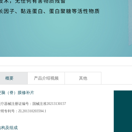
概要
产品介绍视频
其他
硬脑（脊）膜修补片
疗器械注册证编号：国械注准20213130157
明专利号：ZL201310203594.1
结构及组成