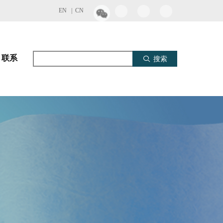
EN |
CN
联系
搜索