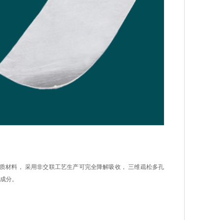
质材料， 采用非交联工艺生产可完全降解吸收， 三维疏松多孔
性成分。