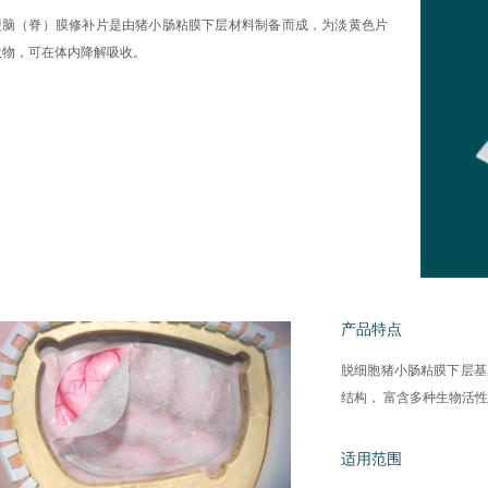
硬脑（脊）膜修补片是由猪小肠粘膜下层材料制备而成，为淡黄色片
状物，可在体内降解吸收。
产品特点
脱细胞猪小肠粘膜下层基
结构， 富含多种生物活
适用范围