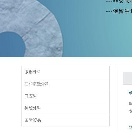
微创外科
疝和腹壁外科
口腔科
医
神经外科
发
国际贸易