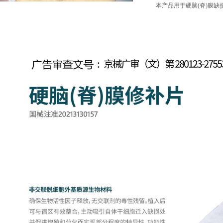
本产品用于硬脑(脊)膜缺